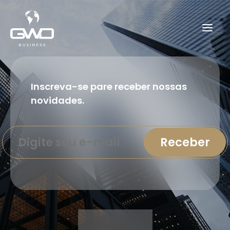
Inscreva-se pare receber nossas
novidades.