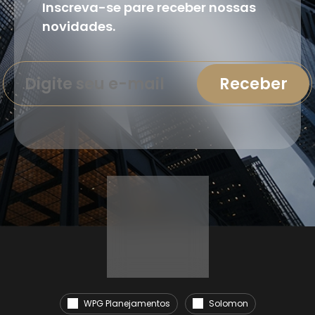
Inscreva-se pare receber nossas
novidades.
WPG Planejamentos
Solomon