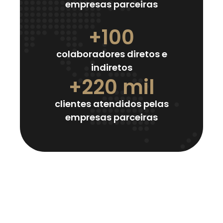
empresas parceiras
+100
colaboradores diretos e
indiretos
+220 mil
clientes atendidos pelas
empresas parceiras