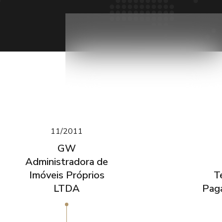
11/2011
GW
Administradora de
Imóveis Próprios
T
LTDA
Pag