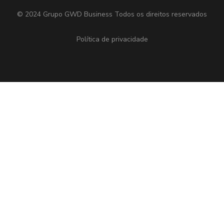
© 2024 Grupo GWD Business
Todos os direitos reservados
Política de privacidade