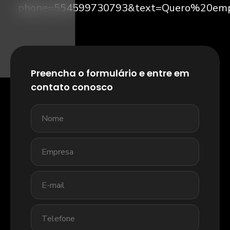
phone=554599730793&text=Quero%20em
Preencha o formulário e entre em
contato conosco