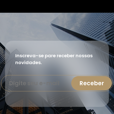
Inscreva-se pare receber nossas
novidades.